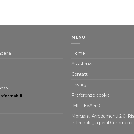
MENU
deria
Home
Assistenza
Contatti
Privacy
ranzo
Preferenze cookie
asformabili
IMPRESA 4.0
Morganti Arredamenti 2.0: Ris
e Tecnologia per il Commerci