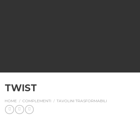
TWIST
HOME
/
COMPLEMENTI
/
TAVOLINI TRASFORMABILI