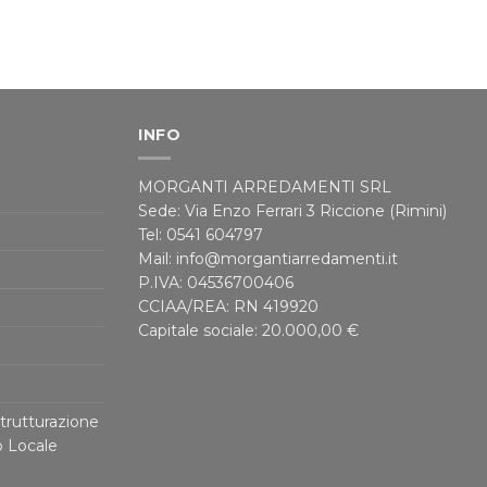
INFO
MORGANTI ARREDAMENTI SRL
Sede: Via Enzo Ferrari 3 Riccione (Rimini)
Tel: 0541 604797
Mail: info@morgantiarredamenti.it
P.IVA: 04536700406
CCIAA/REA: RN 419920
Capitale sociale: 20.000,00 €
trutturazione
o Locale