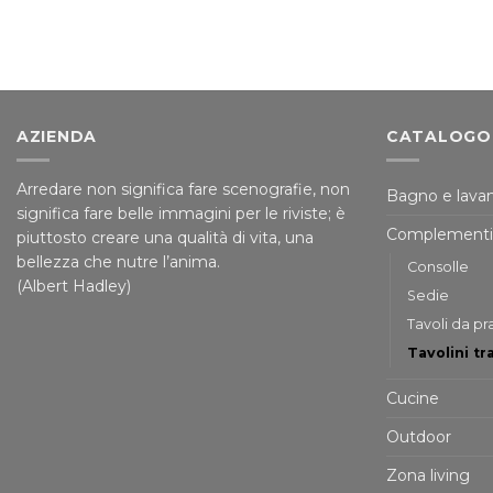
AZIENDA
CATALOGO
Arredare non significa fare scenografie, non
Bagno e lavan
significa fare belle immagini per le riviste; è
Complementi
piuttosto creare una qualità di vita, una
bellezza che nutre l’anima.
Consolle
(Albert Hadley)
Sedie
Tavoli da p
Tavolini tr
Cucine
Outdoor
Zona living