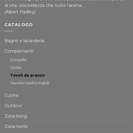
di vita, una bellezza che nutre l’anima.
(Albert Hadley)
CATALOGO
Bagno e lavanderia
Complementi
Consolle
Sedie
Tavoli da pranzo
Tavolini trasformabili
Cucine
Outdoor
Zona living
Zona notte