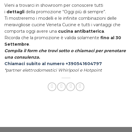
Vieni a trovarci in showroom per conoscere tutti
i
dettagli
della promozione “Oggi più di sempre”.
Ti mostreremo i modelli e le infinite combinazioni delle
meravigliose cucine Veneta Cucine e tutti i vantaggi che
comporta oggi avere una
cucina antibatterica
.
Ricorda che la promozione è valida solamente
fino al 30
Settembre
.
Compila il form che trovi sotto o chiamaci per prenotare
una consulenza.
Chiamaci subito al numero +390541604797
*partner elettrodomestici Whirlpool e Hotpoint