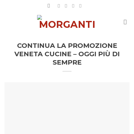
Salta
ai
contenuti
CONTINUA LA PROMOZIONE
VENETA CUCINE – OGGI PIÙ DI
SEMPRE