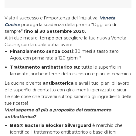
Visto il successo e l’importanza dell’iniziativa,
Veneta
Cucine
proroga la scadenza della promo “Oggi più di
sempre”
fino al 30 Settembre 2020.
Altri due mesi di tempo per scegliere la tua nuova Veneta
Cucine, con la quale potrai avere:
Finanziamento senza costi
: 30 mesi a tasso zero
Agos, con prima rata a 120 giorni.*
Trattamento antibatterico su:
tutte le superfici in
laminato, anche interne della cucina in e piani in ceramica
La cucina diventa
antibatterica
e avrai i tuoi piani di lavoro
e le superfici di contatto con gli alimenti igienizzati e sicuri.
Le sole cose che troverai sul top saranno gli ingredienti delle
tue ricette!
Vuoi saperne di più a proposito del trattamento
antibatterico?
BBS® Bacteria Blocker Silverguard
è marchio che
identifica il trattamento antibatterico a base di ioni