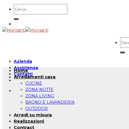
Salta
Cerca:
ai
contenuti
Cerc
Azienda
Assistenza
Home
Contatti
Arredamenti casa
CUCINE
ZONA NOTTE
ZONA LIVING
BAGNO E LAVANDERIA
OUTDOOR
Arredi su misura
Realizzazioni
Contract