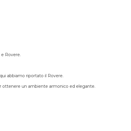
n e Rovere.
 qui abbiamo riportato il Rovere.
a per ottenere un ambiente armonico ed elegante.