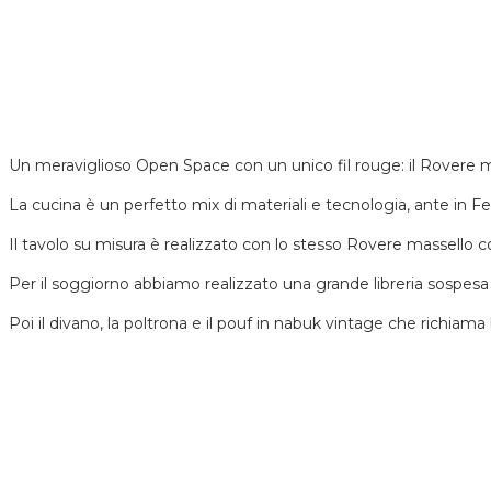
Un meraviglioso Open Space con un unico fil rouge: il Rovere m
La cucina è un perfetto mix di materiali e tecnologia, ante in F
Il tavolo su misura è realizzato con lo stesso Rovere massello 
Per il soggiorno abbiamo realizzato una grande libreria sospesa i
Poi il divano, la poltrona e il pouf in nabuk vintage che richia