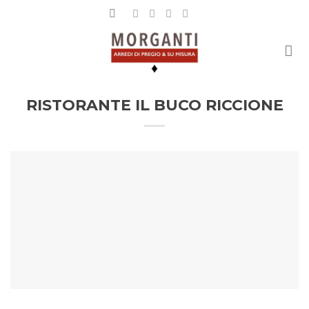
Salta
ai
contenuti
RISTORANTE IL BUCO RICCIONE